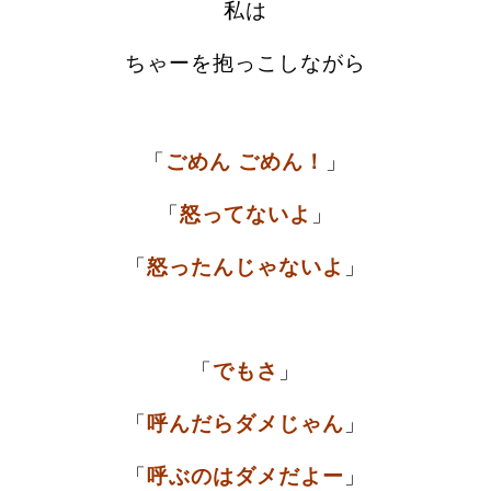
私は
ちゃーを抱っこしながら
「
ごめん ごめん！
」
「
怒ってないよ
」
「
怒ったんじゃないよ
」
「
でもさ
」
「
呼んだらダメじゃん
」
「
呼ぶのはダメだよー
」