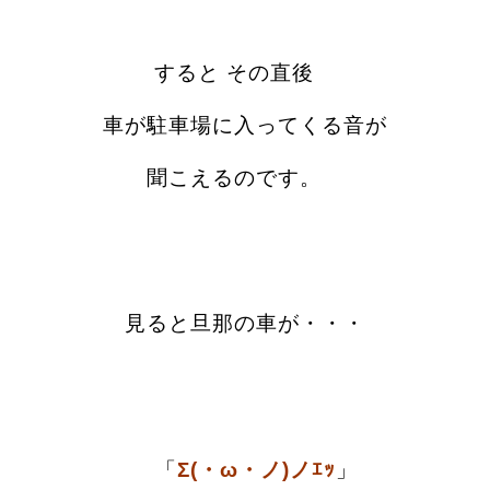
すると その直後
車が駐車場に入ってくる音が
聞こえるのです。
見ると旦那の車が・・・
「
Σ(・ω・ノ)ノｴｯ
」