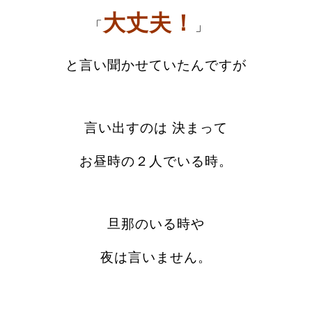
大丈夫！
「
」
と言い聞かせていたんですが
言い出すのは 決まって
お昼時の２人でいる時。
旦那のいる時や
夜は言いません。