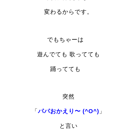
変わるからです。
でもちゃーは
遊んでても 歌ってても
踊ってても
突然
「
パパおかえり〜 (^O^)
」
と言い