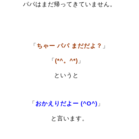
パパはまだ帰ってきていません。
「
ちゃー パパ まだだよ？
」
「
(*^。^*)
」
というと
「
おかえりだよー (^O^)
」
と言います。