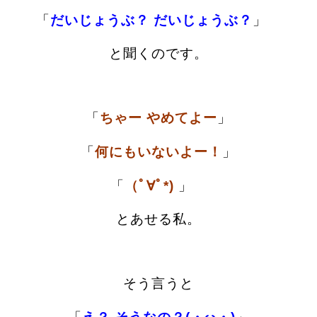
「
だいじょうぶ？ だいじょうぶ？
」
と聞くのです。
「
ちゃー やめてよー
」
「
何にもいないよー！
」
「
（ﾟ∀ﾟ*)
」
とあせる私。
そう言うと