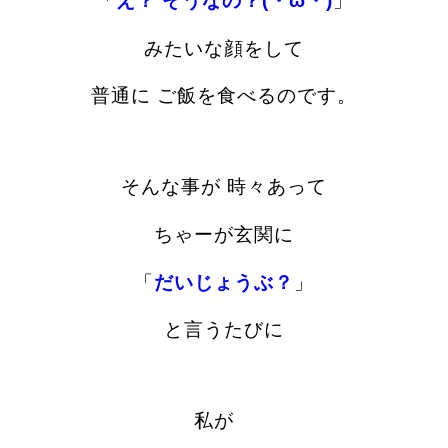
「
え？ そうなの？(・ω・)
」
みたいな顔をして
普通に ご飯を食べるのです。
そんな事が 時々あって
ちゃーが玄関に
「
だいじょうぶ？
」
と言うたびに
私が