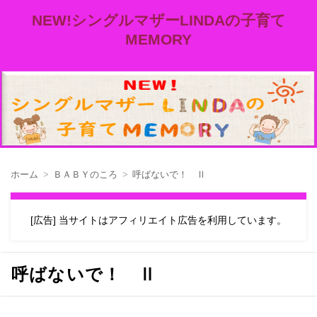
NEW!シングルマザーLINDAの子育て
MEMORY
ホーム
ＢＡＢＹのころ
呼ばないで！ Ⅱ
[広告] 当サイトはアフィリエイト広告を利用しています。
呼ばないで！ Ⅱ