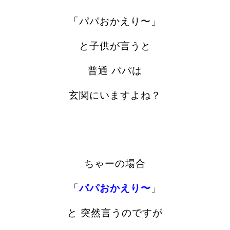
「
パパおかえり〜
」
と子供が言うと
普通
パパは
玄関にいますよね？
ちゃーの場合
「
パパおかえり〜
」
と 突然言うのですが