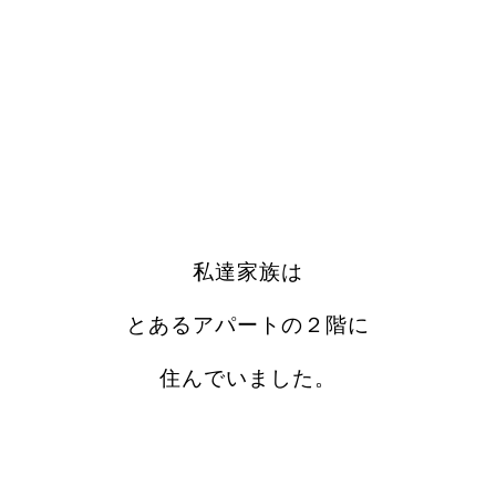
私達家族は
とあるアパートの２
階に
住んでいました。