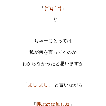
「
(*´Д｀*)
」
と
ちゃーにとっては
私が何を言ってるのか
わからなかったと思いますが
「
よし よし
」 と言いながら
「
呼ぶのは無しね
」