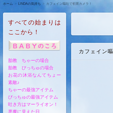
ホーム
LINDAの気持ち
カフェイン嘔吐で初胃カメラ！
すべての始まりは
ここから！
カフェイン
胎教 ちゃーの場合
胎教 びっちゅの場合
お花の沐浴なんてちょー
素敵♪
ちゃーの最強アイテム
びっちゅの最強アイテム
吐き方はマーライオン！
悪魔に見えた日