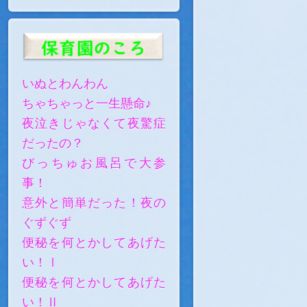
いぬとわんわん
ちゃちゃっと一生懸命♪
夜泣きじゃなくて夜驚症
だったの？
びっちゅお風呂で大参
事！
意外と簡単だった！夜の
ぐずぐず
便秘を何とかしてあげた
い！Ⅰ
便秘を何とかしてあげた
い！Ⅱ