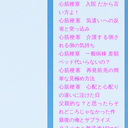
心筋梗塞 入院 だから言
い方よ！
心筋梗塞 気遣いへの反
省と突っ込み
心筋梗塞 介護する側さ
れる側の気持ち
心筋梗塞 一般病棟 差額
ベッド代いらないの？
心筋梗塞 再発前兆の簡
単な見極め方法
心筋梗塞 心配と心配り
の違いに泣けた日
父親的な？と思ったらそ
れどころじゃなかった件
最後の俺とサプライズ