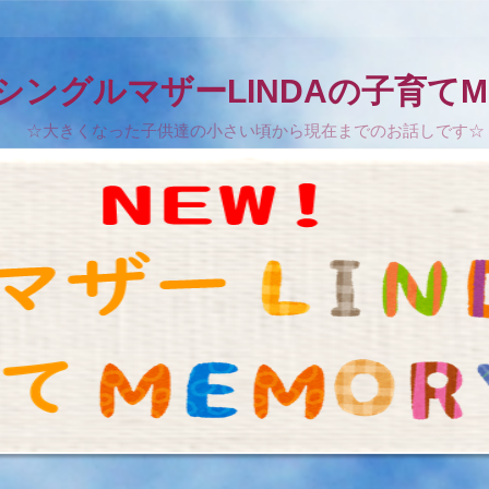
!シングルマザーLINDAの子育てM
☆大きくなった子供達の小さい頃から現在までのお話しです☆