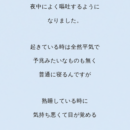
夜中によく嘔吐するように
なりました。
起きている時は全然平気で
予兆みたいなものも無く
普通に寝るんですが
熟睡している時に
気持ち悪くて目が覚める