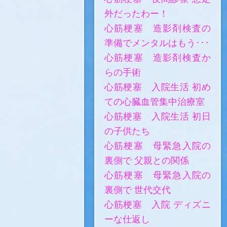
外だったわー！
心筋梗塞 造影剤検査の
準備でメンタルはもう･･･
心筋梗塞 造影剤検査か
らの手術
心筋梗塞 入院生活 初め
ての心臓血管集中治療室
心筋梗塞 入院生活 初日
の子供たち
心筋梗塞 母緊急入院の
裏側で 父親との関係
心筋梗塞 母緊急入院の
裏側で 世代交代
心筋梗塞 入院 ディズニ
ーな仕返し