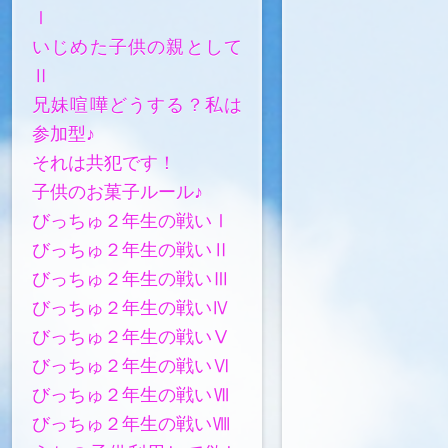
Ⅰ
いじめた子供の親として
Ⅱ
兄妹喧嘩どうする？私は
参加型♪
それは共犯です！
子供のお菓子ルール♪
びっちゅ２年生の戦いⅠ
びっちゅ２年生の戦いⅡ
びっちゅ２年生の戦いⅢ
びっちゅ２年生の戦いⅣ
びっちゅ２年生の戦いⅤ
びっちゅ２年生の戦いⅥ
びっちゅ２年生の戦いⅦ
びっちゅ２年生の戦いⅧ