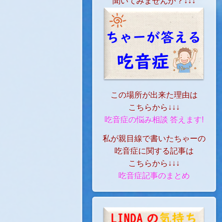
聞いてみませんか？↓↓↓
この場所が出来た理由は
こちらから↓↓↓
吃音症の悩み相談 答えます!
私が親目線で書いたちゃーの
吃音症に関する記事は
こちらから↓↓↓
吃音症記事のまとめ