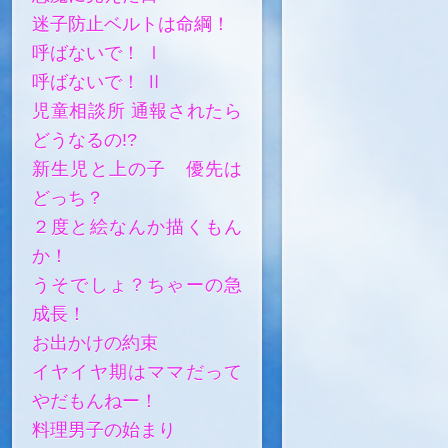
迷子防止ベルトは命綱！
呼ばないで！ Ⅰ
呼ばないで！ Ⅱ
児童相談所 通報されたら
どうなるの!?
新生児と上の子 優先は
どっち？
２度と絵なんか描くもん
か！
うそでしょ？ちゃーの急
成長！
お出かけの約束
イヤイヤ期はママだって
やだもんねー！
料理男子の始まり