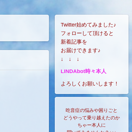
Twitter始めてみました♪
フォローして頂けると
新着記事を
お届けできます♪
↓ ↓ ↓
LINDAbot時々本人
よろしくお願いします！
吃音症の悩みや困りごと
どうやって乗り越えたのか
ちゃー本人に