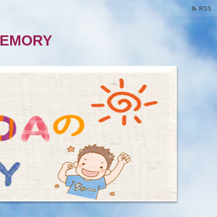
RSS
EMORY