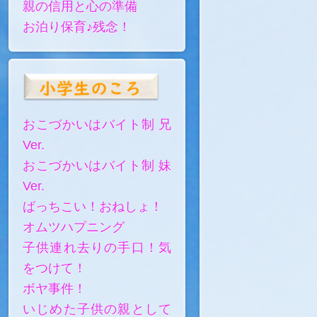
親の信用と心の準備
お泊り保育♪残念！
おこづかいはバイト制 兄
Ver.
おこづかいはバイト制 妹
Ver.
ばっちこい！おねしょ！
オムツハプニング
子供連れ去りの手口！気
をつけて！
ボヤ事件！
いじめた子供の親として