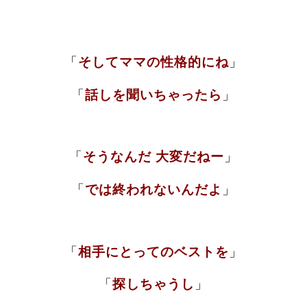
「
そしてママの性格的にね
」
「
話しを聞いちゃったら
」
「
そうなんだ 大変だねー
」
「
では終われないんだよ
」
「
相手にとっての
ベストを
」
「
探しちゃうし
」