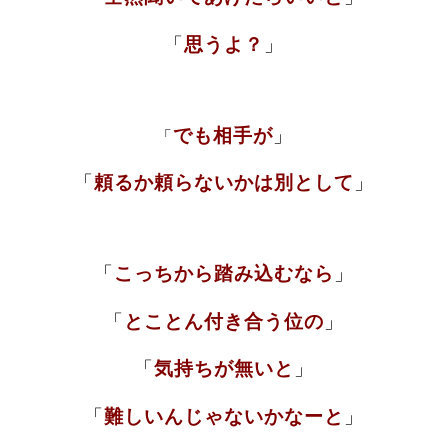
「
思うよ？
」
でも相手が
」
「
「
頼るか頼らないかは別として
」
「
こっちから踏み込むなら
」
「
とことん付き合う位の
」
「
気持ちが無いと
」
「
難しいんじゃないかなーと
」