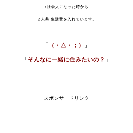
↑社会人になった時から
２人共 生活費を入れています。
「
（・△・；）
」
「
そんなに一緒に住みたいの？
」
スポンサードリンク