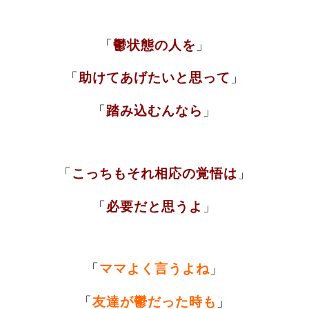
「
鬱状態の人を
」
「
助けてあげたいと思って
」
「
踏み込むんなら
」
「
こっちもそれ相応の覚悟は
」
「
必要だと思うよ
」
「
ママよく言うよね
」
「
友達が鬱だった時も
」