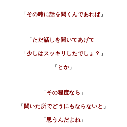
「
その時に話を聞くんであれば
」
「
ただ話しを聞いてあげて
」
「
少しはスッキリしたでしょ？
」
「
とか
」
「
その程度なら
」
「
聞いた所でどうにもならないと
」
「
思うんだよね
」