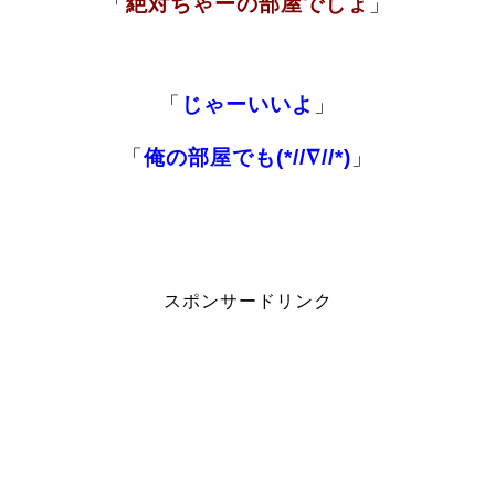
「
絶対ちゃーの部屋でしょ
」
「
じゃーいいよ
」
「
俺の部屋でも(*//∇//*)
」
スポンサードリンク