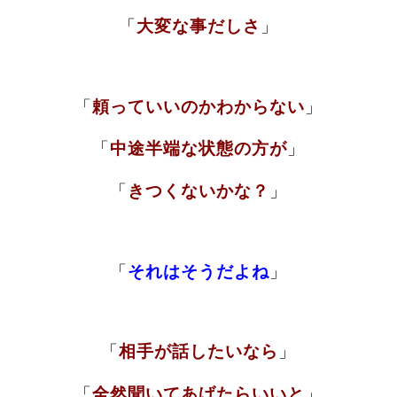
「
大変な事だしさ
」
「
頼っていいのかわからない
」
「
中途半端な状態の方が
」
「
きつくないかな？
」
「
それはそうだよね
」
「
相手が話したいなら
」
「
全然聞いてあげたらいいと
」