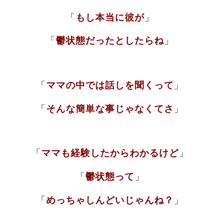
「
もし本当に彼が
」
「
鬱状態だったとしたらね
」
「
ママの中では話しを聞くって
」
「
そんな簡単な事じゃなくてさ
」
「
ママも経験したからわかるけど
」
「
鬱状態って
」
「
めっちゃしんどいじゃんね？
」