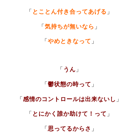
「
とことん付き合ってあげる
」
「
気持ちが無いなら
」
「
やめときなって
」
「
うん
」
「
鬱状態の時って
」
「
感情のコントロールは出来ないし
」
「
とにかく誰か助けて！って
」
「
思ってるからさ
」