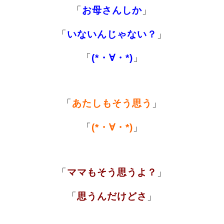
「
お母さんしか
」
「
いないんじゃない？
」
「
(*・∀・*)
」
「
あたしもそう思う
」
「
(*・∀・*)
」
「
ママもそう思うよ？
」
「
思うんだけどさ
」