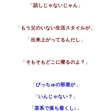
「
話しじゃないじゃん
」
「
もう父のいない生活スタイルが
」
「
出来上がってるんだし
」
「
そもそもどこに寝るのよ？
」
「
びっちゅの部屋が
」
「
いんじゃない？
」
「
茶系で落ち着くし♪
」