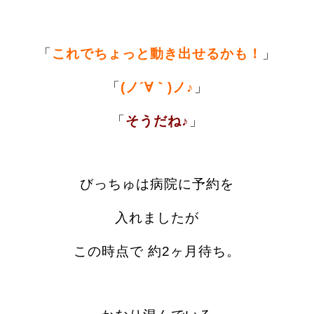
「
これでちょっと動き出せるかも！
」
「
(ノ´∀｀)ノ♪
」
「
そうだね♪
」
びっちゅは病院に予約を
入れましたが
この時点で 約2ヶ月待ち。