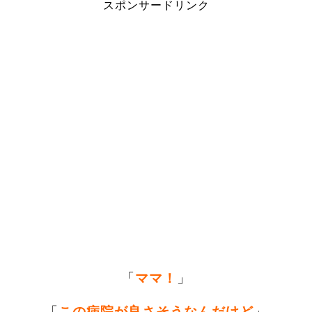
スポンサードリンク
「
ママ！
」
「
この病院が良さそうなんだけど
」