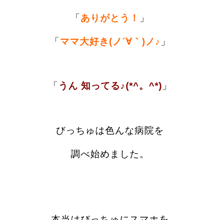
「
ありがとう！
」
「
ママ大好き(ノ´∀｀)ノ♪
」
「
うん 知ってる♪(*^。^*)
」
びっちゅは色んな病院を
調べ始めました。
本当はびっちゅにスマホを