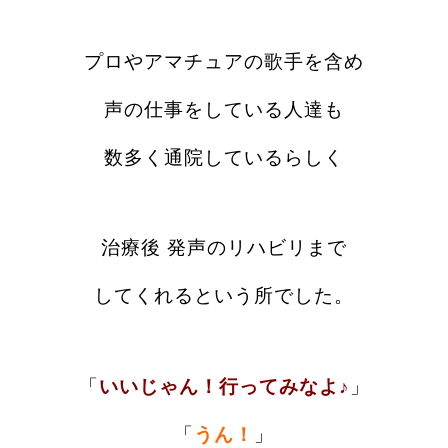
プロやアマチュアの歌手を含め
声の仕事をしている人達も
数多く通院しているらしく
治療後
発声のリハビリまで
してくれるという
所でした。
「
いいじゃん！行ってみなよ♪
」
「
うん！
」