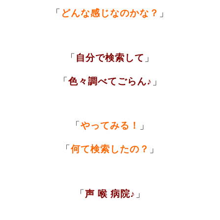
「
どんな感じなのかな？
」
「
自分で検索して
」
「
色々調べてごらん♪
」
「
やってみる！
」
「
何て検索したの？
」
「
声 喉 病院
♪
」