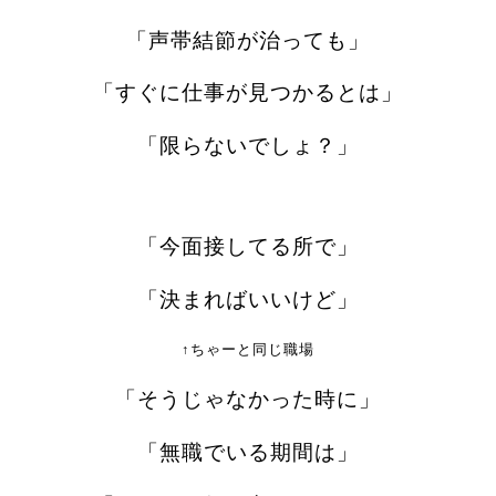
「声帯結節が治っても」
「すぐに仕事が
見つかるとは」
「限らないでしょ？」
「今面接してる所で」
「決まればいいけど」
↑ちゃーと同じ職場
「そうじゃなかった時に」
「無職でいる期間は」