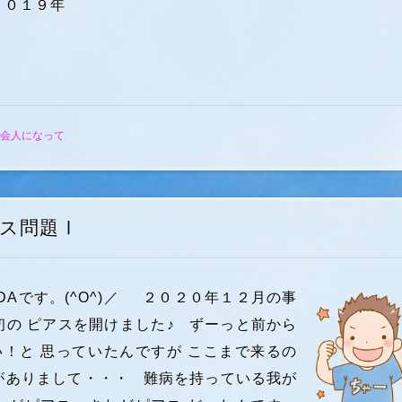
２０１９年
会人になって
ス問題Ⅰ
DAです。(^O^)／ ２０２０年１２月の事
初の ピアスを開けました♪ ずーっと前から
！と 思っていたんですが ここまで来るの
がありまして・・・ 難病を持っている我が