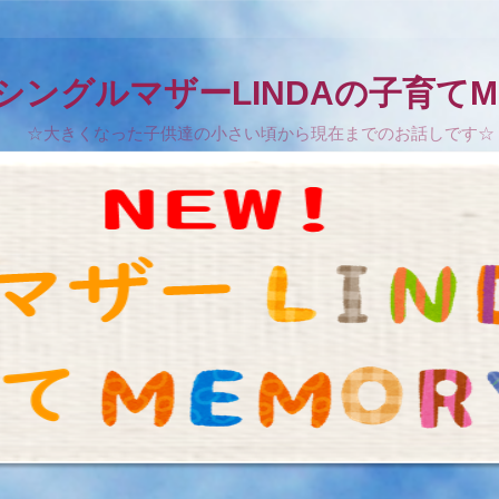
!シングルマザーLINDAの子育てM
☆大きくなった子供達の小さい頃から現在までのお話しです☆