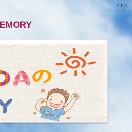
RSS
EMORY