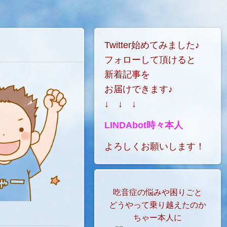
Twitter始めてみました♪
フォローして頂けると
新着記事を
お届けできます♪
↓ ↓ ↓
LINDAbot時々本人
よろしくお願いします！
吃音症の悩みや困りごと
どうやって乗り越えたのか
ちゃー本人に