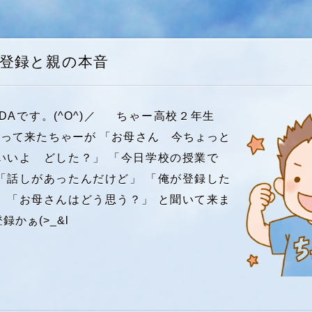
登録と親の本音
NDAです。(^O^)／ ちゃー高校２年生
って来たちゃーが 「お母さん 今ちょっと
んいいよ どした？」 「今日学校の授業で
「話しがあったんだけど」 「俺が登録した
 「お母さんはどう思う？」 と聞いて来ま
録かぁ(>_&l