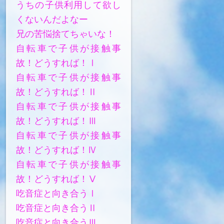
うちの子供利用して欲し
くないんだよなー
兄の苦悩捨てちゃいな！
自転車で子供が接触事
故！どうすれば！Ⅰ
自転車で子供が接触事
故！どうすれば！Ⅱ
自転車で子供が接触事
故！どうすれば！Ⅲ
自転車で子供が接触事
故！どうすれば！Ⅳ
自転車で子供が接触事
故！どうすれば！Ⅴ
吃音症と向き合うⅠ
吃音症と向き合うⅡ
吃音症と向き合うⅢ