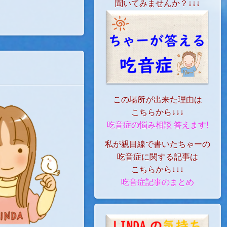
聞いてみませんか？↓↓↓
この場所が出来た理由は
こちらから↓↓↓
吃音症の悩み相談 答えます!
私が親目線で書いたちゃーの
吃音症に関する記事は
こちらから↓↓↓
吃音症記事のまとめ