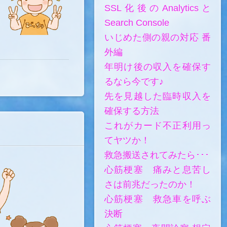
SSL化後のAnalyticsと
Search Console
いじめた側の親の対応 番
外編
年明け後の収入を確保す
るなら今です♪
先を見越した臨時収入を
確保する方法
これがカード不正利用っ
てヤツか！
救急搬送されてみたら･･･
心筋梗塞 痛みと息苦し
さは前兆だったのか！
心筋梗塞 救急車を呼ぶ
決断